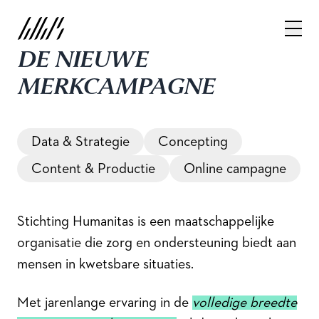
STICHTING
DE NIEUWE
HUMANITAS
MERKCAMPAGNE
De nieuwe merkstrategie.
Data & Strategie
Concepting
Content & Productie
Online campagne
Stichting Humanitas is een maatschappelijke
organisatie die zorg en ondersteuning biedt aan
mensen in kwetsbare situaties.
Met jarenlange ervaring in de
volledige breedte