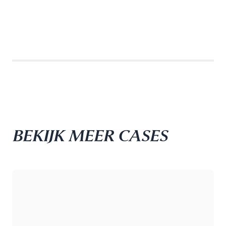
BEKIJK MEER CASES