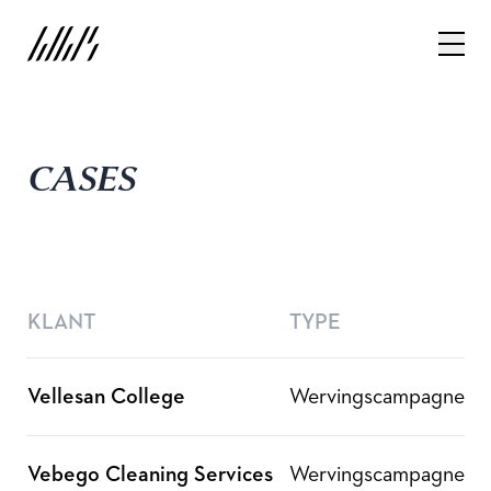
CASES
KLANT
TYPE
Vellesan College
Wervingscampagne
Vebego Cleaning Services
Wervingscampagne