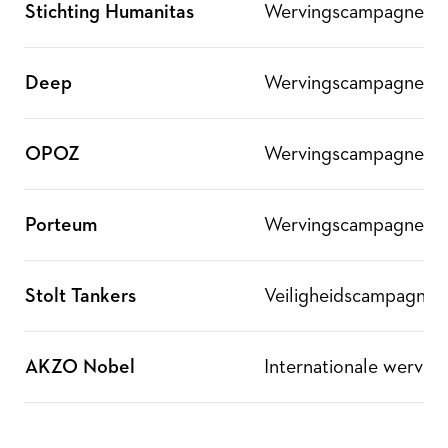
Stichting Humanitas
Wervingscampagne
Deep
Wervingscampagne
OPOZ
Wervingscampagne
Porteum
Wervingscampagne
Stolt Tankers
Veiligheidscampagne
AKZO Nobel
Internationale wervi