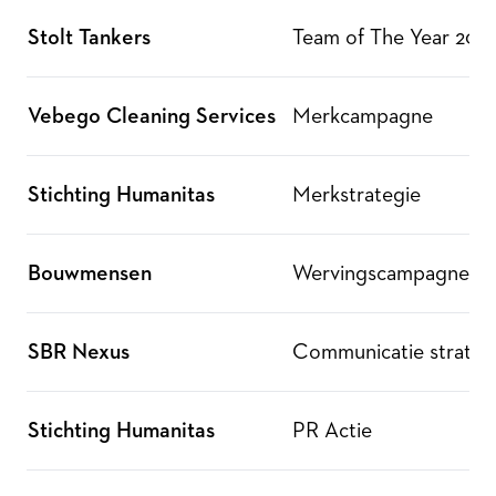
Stolt Tankers
Team of The Year 202
Vebego Cleaning Services
Merkcampagne
Stichting Humanitas
Merkstrategie
Bouwmensen
Wervingscampagne voo
SBR Nexus
Communicatie strateg
Stichting Humanitas
PR Actie